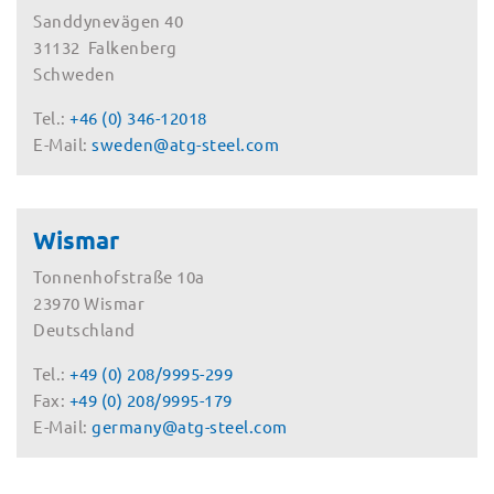
Sanddynevägen 40
31132 Falkenberg
Schweden
Tel.:
+46 (0) 346-12018
E-Mail:
sweden@atg-steel.com
Wismar
Tonnenhofstraße 10a
23970 Wismar
Deutschland
Tel.:
+49 (0) 208/9995-299
Fax:
+49 (0) 208/9995-179
E-Mail:
germany@atg-steel.com