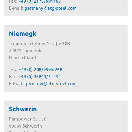
Fax:
+49 (0) 2173/691163
E-Mail:
germany@atg-steel.com
Niemegk
Treuenbrietzener Straβe 30B
14823 Niemegk
Deutschland
Tel.:
+49 (0) 208/9995-268
Fax:
+49 (0) 33843/51234
E-Mail:
germany@atg-steel.com
Schwerin
Pampower Str. 58
19061 Schwerin