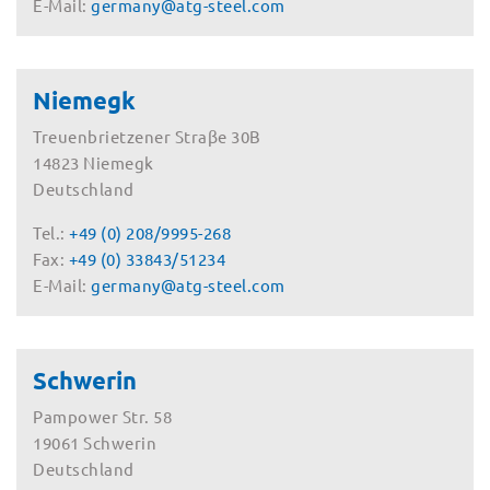
E-Mail:
germany@atg-steel.com
Niemegk
Treuenbrietzener Straβe 30B
14823 Niemegk
Deutschland
Tel.:
+49 (0) 208/9995-268
Fax:
+49 (0) 33843/51234
E-Mail:
germany@atg-steel.com
Schwerin
Pampower Str. 58
19061 Schwerin
Deutschland