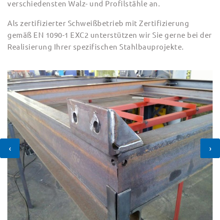
verschiedensten Walz- und Profilstähle an.
Als zertifizierter Schweißbetrieb mit Zertifizierung
gemäß EN 1090-1 EXC2 unterstützen wir Sie gerne bei der
Realisierung Ihrer spezifischen Stahlbauprojekte.
‹
›