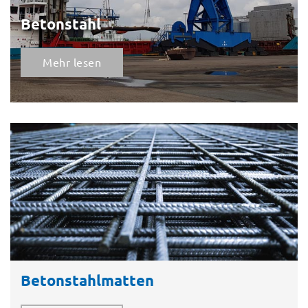
Betonstahl
Mehr lesen
Betonstahlmatten​