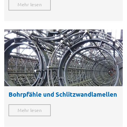
Mehr lesen
Bohrpfähle und Schlitzwandlamellen​
Mehr lesen