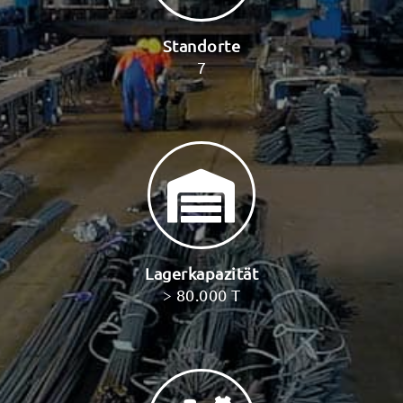
Standorte
7
Lagerkapazität
> 80.000 T