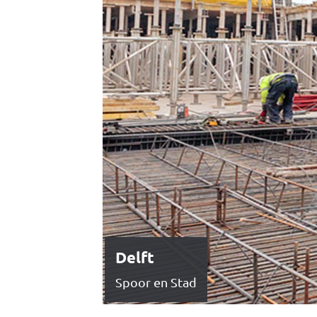
Delft
Spoor en Stad