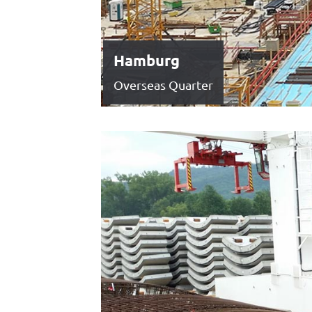
Hamburg
Overseas Quarter