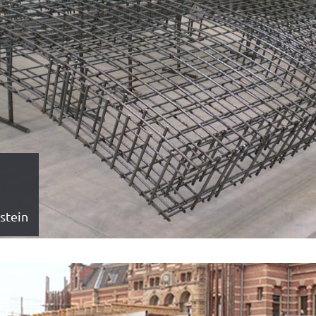
stein