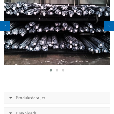
‹
›
Produktdetaljer
Downloads