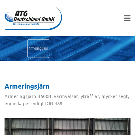
Armeringsjärn
Armeringsjärn B500B, varmvalsat, yträfflat, mycket segt,
egenskaper enligt DIN 488.