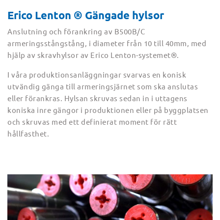
Erico Lenton ® Gängade hylsor
Anslutning och förankring av B500B/C
armeringsstångstång, i diameter från 10 till 40mm, med
hjälp av skravhylsor av Erico Lenton-systemet®.
I våra produktionsanläggningar svarvas en konisk
utvändig gänga till armeringsjärnet som ska anslutas
eller förankras. Hylsan skruvas sedan in i uttagens
koniska inre gängor i produktionen eller på byggplatsen
och skruvas med ett definierat moment för rätt
hållfasthet.