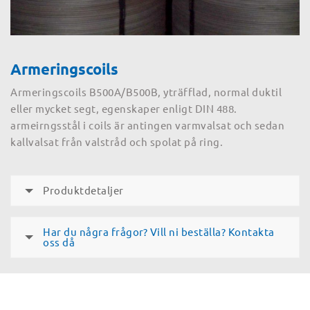
Armeringscoils
Armeringscoils B500A/B500B, yträfflad, normal duktil
eller mycket segt, egenskaper enligt DIN 488.
armeirngsstål i coils är antingen varmvalsat och sedan
kallvalsat från valstråd och spolat på ring.
Produktdetaljer
Har du några frågor? Vill ni beställa? Kontakta
oss då